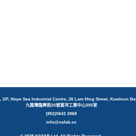
 3/F, Hope Sea Industrial Centre, 26 Lam Hing Street, Kowloon Ba
九龍灣臨興街26號富洋工業中心305室
(852)5642 3968
info@nafab.cc