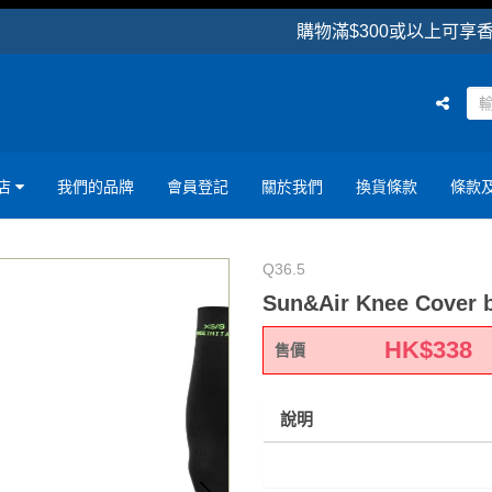
購物滿$300或以上可享香港區免
店
我們的品牌
會員登記
關於我們
換貨條款
條款
Q36.5
Sun&Air Knee Cover 
HK$
338
售價
說明