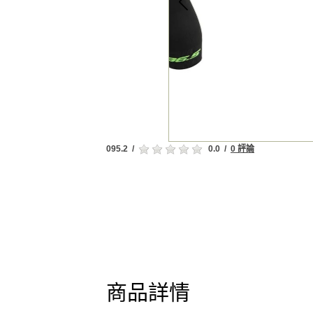
095.2
/
0.0
/
0 評論
商品詳情