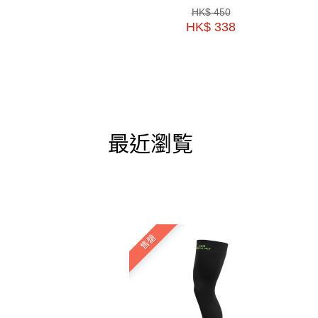
HK$ 450
HK$ 338
最近瀏覧
售罄