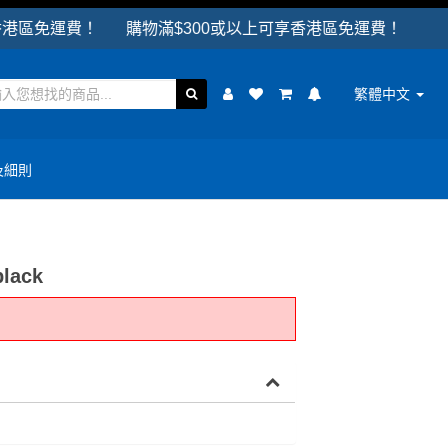
運費！ 購物滿$300或以上可享香港區免運費！
繁體中文
及細則
black