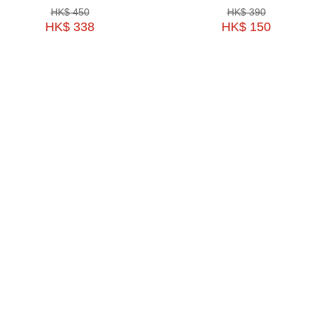
HK$ 450
HK$ 390
HK$ 338
HK$ 150