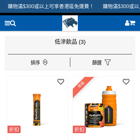
購物滿$300或以上可享香港區免運費！ 購物滿$300或
低滲飲品
(3)
排序
篩選
售罄
折扣
折扣