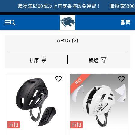
購物滿$300或以上可享香港區免運費！ 購物滿$30
AR15
(2)
排序
篩選
售罄
折扣
折扣