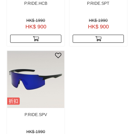
P.RIDE.HCB
P.RIDE.SPT
HK$ 1990
HK$ 1990
HK$ 900
HK$ 900
折扣
P.RIDE.SPV
HK$ 1990