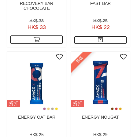
RECOVERY BAR
FAST BAR
CHOCOLATE
HK$ 38
HK$ 25
HK$ 33
HK$ 22
售罄
折扣
折扣
ENERGY OAT BAR
ENERGY NOUGAT
HK$ 25
HK$ 29