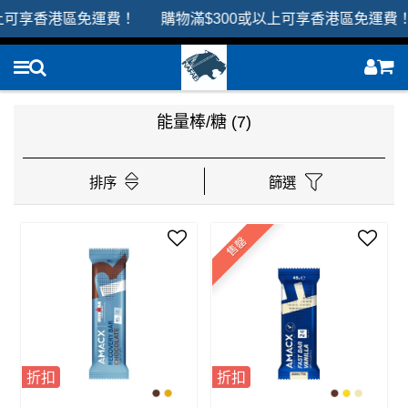
上可享香港區免運費！ 購物滿$300或以上可享香港區免運費！
能量棒/糖
(7)
排序
篩選
售罄
折扣
折扣