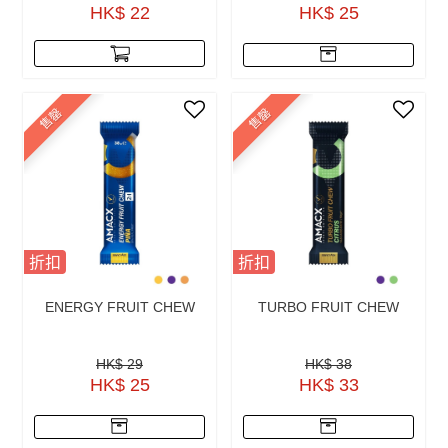
HK$ 22
HK$ 25
售罄
售罄
折扣
折扣
ENERGY FRUIT CHEW
TURBO FRUIT CHEW
HK$ 29
HK$ 38
HK$ 25
HK$ 33