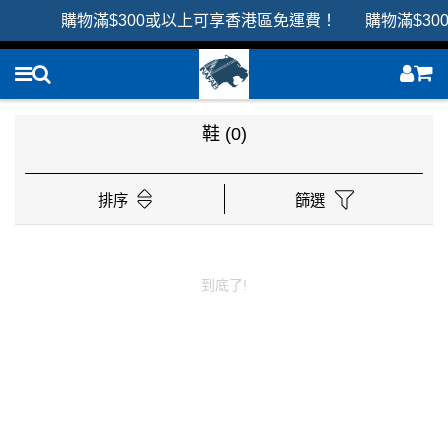
購物滿$300或以上可享香港區免運費！ 購物滿$30
鞋
(0)
排序
篩選
到底了!