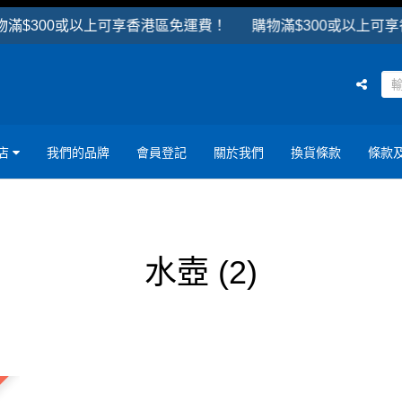
$300或以上可享香港區免運費！ 購物滿$300或以上可享香
店
我們的品牌
會員登記
關於我們
換貨條款
條款
水壺
(2)