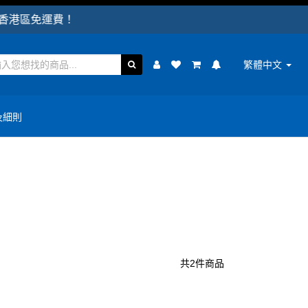
港區免運費！
繁體中文
及細則
共2件商品