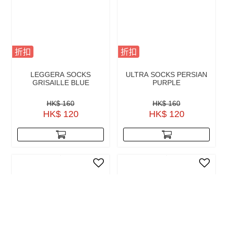
折扣
折扣
LEGGERA SOCKS
ULTRA SOCKS PERSIAN
GRISAILLE BLUE
PURPLE
HK$ 160
HK$ 160
HK$ 120
HK$ 120