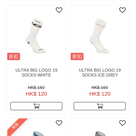
折扣
折扣
ULTRA BIG LOGO 19
ULTRA BIG LOGO 19
SOCKS WHITE
SOCKS ICE GREY
HK$ 160
HK$ 160
HK$ 120
HK$ 120
售罄