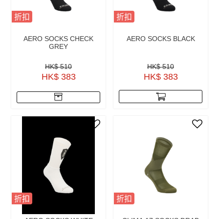
折扣
折扣
AERO SOCKS CHECK
AERO SOCKS BLACK
GREY
HK$ 510
HK$ 510
HK$ 383
HK$ 383
折扣
折扣