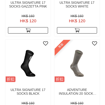
ULTRA SIGNATURE 17
ULTRA SIGNATURE 17
SOCKS GAZZETTA PINK
SOCKS WHITE
HK$ 160
HK$ 160
HK$ 120
HK$ 120
售罄
折扣
折扣
ULTRA SIGNATURE 17
ADVENTURE
SOCKS BLACK
INSULATION 20 SOCKS
OLIVE GREEN
HK$ 160
HK$ 160