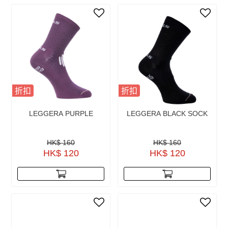
折扣
折扣
LEGGERA PURPLE
LEGGERA BLACK SOCK
HK$ 160
HK$ 160
HK$ 120
HK$ 120