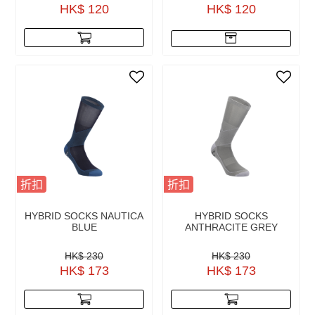
HK$ 120
HK$ 120
折扣
折扣
HYBRID SOCKS NAUTICA
HYBRID SOCKS
BLUE
ANTHRACITE GREY
HK$ 230
HK$ 230
HK$ 173
HK$ 173