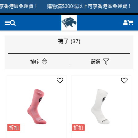
享香港區免運費！ 購物滿$300或以上可享香港區免運費！
襪子
(37)
排序
篩選
折扣
折扣