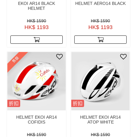
EKOI AR14 BLACK
HELMET AERO14 BLACK
HELMET
HK$ 1590
HK$ 1590
HK$ 1193
HK$ 1193
售罄
折扣
折扣
HELMET EKOI AR14
HELMET EKOI AR14
COFIDIS
ATOP WHITE
HK$ 1590
HK$ 1590