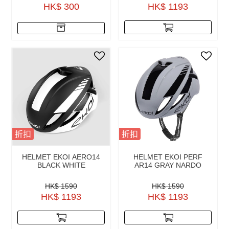
HK$ 300
HK$ 1193
折扣
折扣
HELMET EKOI AERO14
HELMET EKOI PERF
BLACK WHITE
AR14 GRAY NARDO
HK$ 1590
HK$ 1590
HK$ 1193
HK$ 1193