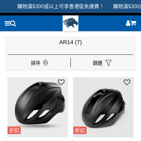
購物滿$300或以上可享香港區免運費！ 購物滿$30
AR14
(7)
排序
篩選
折扣
折扣