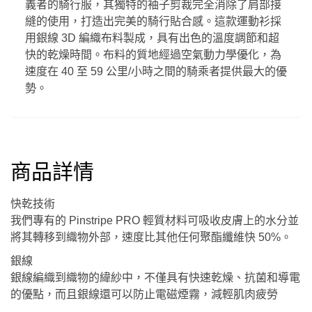
義者的騎行服，其獨特的袖子剪裁完全消除了肩部接
縫的使用，打造出完美的騎行貼合感。這款運動衫採
用銀線 3D 編織布料製成，具有出色的溫度調節和超
快的乾燥時間。布料的質地經過空氣動力學優化，為
速度在 40 至 59 公里/小時之間的騎乘者提供最大的優
勢。
商品詳情
快乾技術
我們專有的 Pinstripe PRO 輕質材料可吸收皮膚上的水分並
將其轉移到織物外部，速度比其他任何聚酯纖維快 50%。
銀線
銀線編織到織物的緯紗中，不僅具有快速乾燥、抗菌和導電
的優點，而且銀線還可以防止電磁煙霧，減輕肌肉疲勞