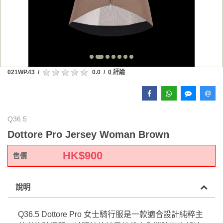
021WP.43
/
0.0
/
0 評論
Q36.5
Dottore Pro Jersey Woman Brown
HK$
900
售價
說明
Q36.5 Dottore Pro 女士騎行服是一款適合設計純粹主