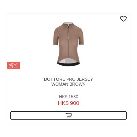
折扣
DOTTORE PRO JERSEY
WOMAN BROWN
HK$ 1530
HK$ 900