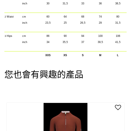
inch
30
31,5
33
36
38,5
Waist
cm
60
64
68
74
80
2
inch
23,5
25
26,5
29
31,5
Hips
cm
86
90
94
100
106
3
inch
34
35,5
37
39,5
41,5
XXS
XS
S
M
L
您也會有興趣的產品