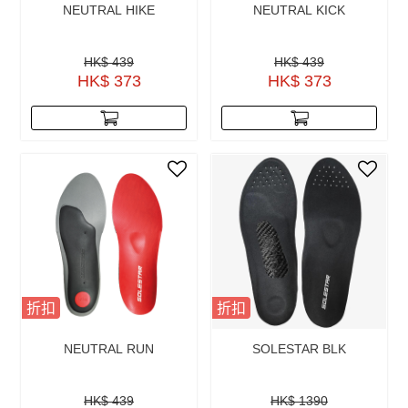
NEUTRAL HIKE
NEUTRAL KICK
HK$ 439
HK$ 439
HK$ 373
HK$ 373
折扣
折扣
NEUTRAL RUN
SOLESTAR BLK
HK$ 439
HK$ 1390