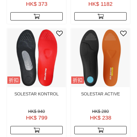
HK$ 373
HK$ 1182
折扣
折扣
SOLESTAR KONTROL
SOLESTAR ACTIVE
HK$ 940
HK$ 280
HK$ 799
HK$ 238