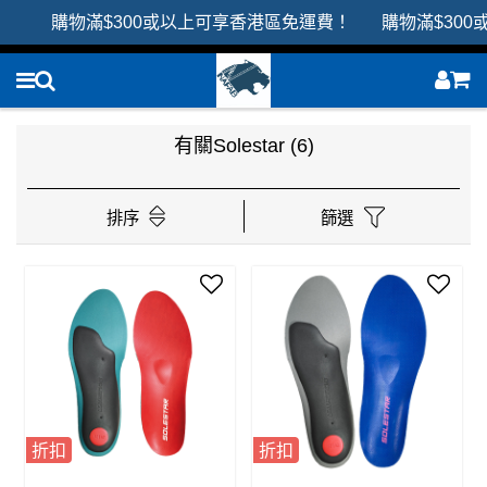
購物滿$300或以上可享香港區免運費！ 購物滿$300
有關Solestar
(6)
排序
篩選
折扣
折扣